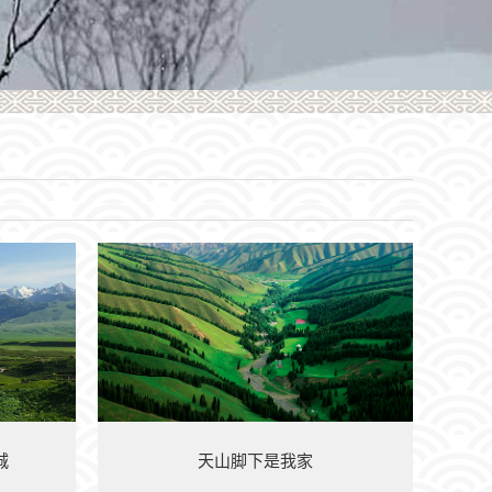
城
天山脚下是我家